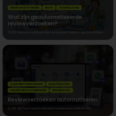
BEDRIJFSSOFTWARE
BLOG
TECHNOLOGIE
Wat zijn geautomatiseerde
reviewverzoeken?
TL;DR Geautomatiseerde reviewverzoeken zijn berichten...
KLANTBEOORDELINGEN
KLANTRELATIES
ONLINE REPUTATIEBEHEER
REVIEWSITES
Reviewverzoeken automatiseren
TL;DR TikToon automatiseert reviewverzoeken via...