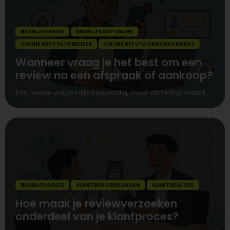
BEDRIJFSGROEI
BEDRIJFSSOFTWARE
ONLINE REPUTATIEBEHEER
ONLINE REPUTATIEMANAGEMENT
Wanneer vraag je het best om een
review na een afspraak of aankoop?
Een review vragen lijkt eenvoudig, maar de timing maakt...
BEDRIJFSGROEI
KLANTBEOORDELINGEN
KLANTRELATIES
Hoe maak je reviewverzoeken
onderdeel van je klantproces?