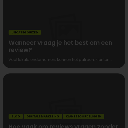
UNCATEGORIZED
Wanneer vraag je het best om een
review?
Veel lokale ondernemers kennen het patroon: klanten...
BLOG
DIGITALE MARKETING
KLANTBEOORDELINGEN
Hoe vaak om reviews vragen zonder