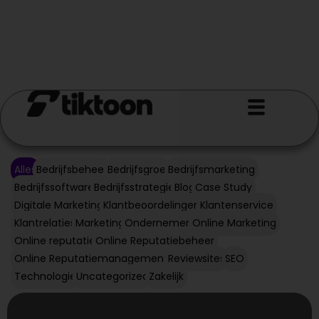
Alles
Bedrijfsbeheer
Bedrijfsgroei
Bedrijfsmarketing
Bedrijfssoftware
Bedrijfsstrategie
Blog
Case Study
Digitale Marketing
Klantbeoordelingen
Klantenservice
Klantrelaties
Marketing
Ondernemen
Online Marketing
Online reputatie
Online Reputatiebeheer
Online Reputatiemanagement
Reviewsites
SEO
Technologie
Uncategorized
Zakelijk