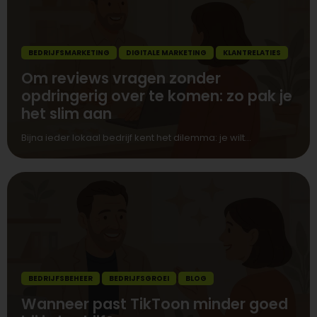
BEDRIJFSMARKETING
DIGITALE MARKETING
KLANTRELATIES
Om reviews vragen zonder
opdringerig over te komen: zo pak je
het slim aan
Bijna ieder lokaal bedrijf kent het dilemma: je wilt...
BEDRIJFSBEHEER
BEDRIJFSGROEI
BLOG
Wanneer past TikToon minder goed