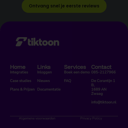
Ontvang snel je eerste reviews
Home
Links
Services
Contact
Integraties
Inloggen
Boek een demo
085-2127966
Case studies
Nieuws
FAQ
De Corantijn 1
B,
Plans & Prijzen
Documentatie
1689 AN
Zwaag
info@tiktoon.nl
Algemene voorwaarden
Privacy Policy