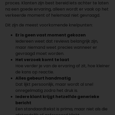
proces. Klanten zijn best bereid iets achter te laten
na een goede ervaring, alleen wordt er vaak op het
verkeerde moment of helemaal niet gevraagd.
Dit zijn de meest voorkomende knelpunten:
Er is geen vast moment gekozen
Iedereen weet dat reviews belangrijk zijn,
maar niemand weet precies wanneer er
gevraagd moet worden.
Het verzoek komt te laat
Hoe verder je van de ervaring af zit, hoe kleiner
de kans op reactie.
Alles gebeurt handmatig
Dat lijkt persoonlijk, maar wordt al snel
onregelmatig zodra het druk is.
Iedere klant krijgt hetzelfde generieke
bericht
Een standaardtekst is prima, maar niet als die