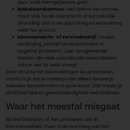
door oude klantgegevens gaat.
Makelaarskantoor:
niet tijdens het proces,
maar vlak na de overdracht of succesvolle
afronding. Dan is de opluchting en waardering
vaak het grootst.
Abonnements- of servicebedrijf:
na een
verlenging, positief servicemoment of
opgelost probleem. Juist terugkerende
klanten zijn vaak waardevolle beoordelaars,
mits je niet te vaak vraagt.
Door structureel beoordelingen te verzamelen,
voorkom je dat je reviewprofiel alleen beweegt
wanneer iemand intern in actie komt. Dat maakt je
zichtbaarheid en geloofwaardigheid veel stabieler.
Waar het meestal misgaat
Bij veel bedrijven zit het probleem niet in
klantbereidheid, maar in de inrichting van het