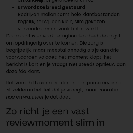
afstandelijk of geforceerd klinkt.
Er wordt te breed gestuurd
Bedrijven mailen soms hele klantbestanden
tegelijk, terwijl een klein, slim gekozen
verzendmoment vaak beter werkt.
Daarnaast is er vaak terughoudendheid: de angst
om opdringerig over te komen. Die zorg is
begrijpelijk, maar meestal onnodig als je aan drie
voorwaarden voldoet: het moment klopt, het
bericht is kort en je vraagt niet steeds opnieuw aan
dezelfde klant.
Het verschil tussen irritatie en een prima ervaring
zit zelden in het feit dát je vraagt, maar vooral in
hoe
en
wanneer
je dat doet.
Zo richt je een vast
reviewmoment slim in