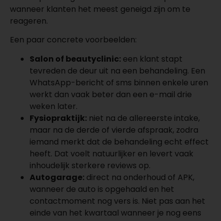
wanneer klanten het meest geneigd zijn om te
reageren.
Een paar concrete voorbeelden:
Salon of beautyclinic:
een klant stapt
tevreden de deur uit na een behandeling. Een
WhatsApp-bericht of sms binnen enkele uren
werkt dan vaak beter dan een e-mail drie
weken later.
Fysiopraktijk:
niet na de allereerste intake,
maar na de derde of vierde afspraak, zodra
iemand merkt dat de behandeling echt effect
heeft. Dat voelt natuurlijker en levert vaak
inhoudelijk sterkere reviews op.
Autogarage:
direct na onderhoud of APK,
wanneer de auto is opgehaald en het
contactmoment nog vers is. Niet pas aan het
einde van het kwartaal wanneer je nog eens