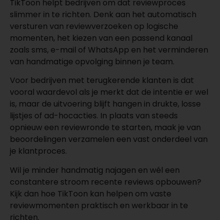
TikToon helpt bedrijven om dat reviewproces
slimmer in te richten. Denk aan het automatisch
versturen van reviewverzoeken op logische
momenten, het kiezen van een passend kanaal
zoals sms, e-mail of WhatsApp en het verminderen
van handmatige opvolging binnen je team.
Voor bedrijven met terugkerende klanten is dat
vooral waardevol als je merkt dat de intentie er wel
is, maar de uitvoering blijft hangen in drukte, losse
lijstjes of ad-hocacties. In plaats van steeds
opnieuw een reviewronde te starten, maak je van
beoordelingen verzamelen een vast onderdeel van
je klantproces.
Wil je minder handmatig najagen en wél een
constantere stroom recente reviews opbouwen?
Kijk dan hoe TikToon kan helpen om vaste
reviewmomenten praktisch en werkbaar in te
richten.