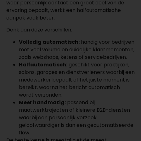
waar persoonlijk contact een groot deel van de
ervaring bepaalt, werkt een halfautomatische
aanpak vaak beter.
Denk aan deze verschillen:
Volledig automatisch:
handig voor bedrijven
met veel volume en duidelijke klantmomenten,
zoals webshops, ketens of servicebedrijven.
Halfautomatisch:
geschikt voor praktijken,
salons, garages en dienstverleners waarbij een
medewerker bepaalt of het juiste moment is
bereikt, waarna het bericht automatisch
wordt verzonden.
Meer handmatig:
passend bij
maatwerktrajecten of kleinere B2B-diensten
waarbij een persoonlijk verzoek
geloofwaardiger is dan een geautomatiseerde
flow.
De beste keuze is meestal niet de meest