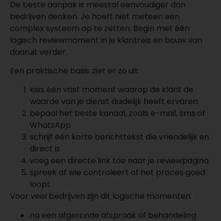
De beste aanpak is meestal eenvoudiger dan
bedrijven denken. Je hoeft niet meteen een
complex systeem op te zetten. Begin met één
logisch reviewmoment in je klantreis en bouw van
daaruit verder.
Een praktische basis ziet er zo uit:
kies één vast moment waarop de klant de
waarde van je dienst duidelijk heeft ervaren
bepaal het beste kanaal, zoals e-mail, sms of
WhatsApp
schrijf één korte berichttekst die vriendelijk en
direct is
voeg een directe link toe naar je reviewpagina
spreek af wie controleert of het proces goed
loopt
Voor veel bedrijven zijn dit logische momenten:
na een afgeronde afspraak of behandeling