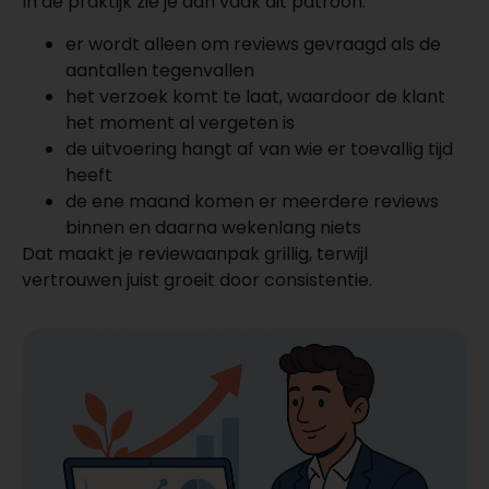
In de praktijk zie je dan vaak dit patroon:
er wordt alleen om reviews gevraagd als de
aantallen tegenvallen
het verzoek komt te laat, waardoor de klant
het moment al vergeten is
de uitvoering hangt af van wie er toevallig tijd
heeft
de ene maand komen er meerdere reviews
binnen en daarna wekenlang niets
Dat maakt je reviewaanpak grillig, terwijl
vertrouwen juist groeit door consistentie.