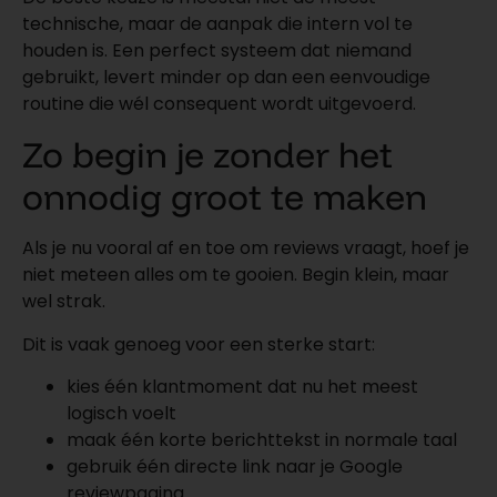
technische, maar de aanpak die intern vol te
houden is. Een perfect systeem dat niemand
gebruikt, levert minder op dan een eenvoudige
routine die wél consequent wordt uitgevoerd.
Zo begin je zonder het
onnodig groot te maken
Als je nu vooral af en toe om reviews vraagt, hoef je
niet meteen alles om te gooien. Begin klein, maar
wel strak.
Dit is vaak genoeg voor een sterke start:
kies één klantmoment dat nu het meest
logisch voelt
maak één korte berichttekst in normale taal
gebruik één directe link naar je Google
reviewpagina