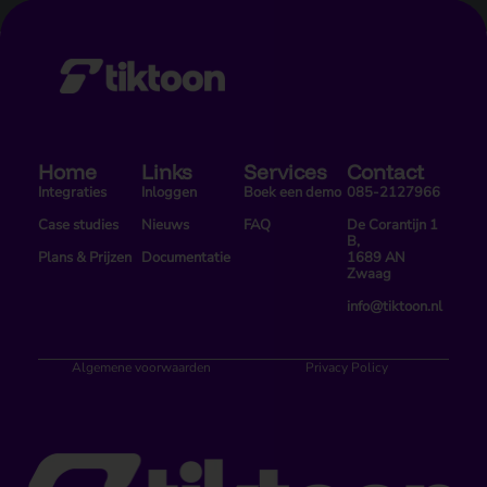
Home
Links
Services
Contact
Integraties
Inloggen
Boek een demo
085-2127966
Case studies
Nieuws
FAQ
De Corantijn 1
B,
Plans & Prijzen
Documentatie
1689 AN
Zwaag
info@tiktoon.nl
Algemene voorwaarden
Privacy Policy