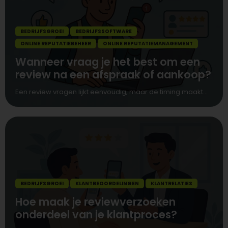
BEDRIJFSGROEI
BEDRIJFSSOFTWARE
ONLINE REPUTATIEBEHEER
ONLINE REPUTATIEMANAGEMENT
Wanneer vraag je het best om een
review na een afspraak of aankoop?
Een review vragen lijkt eenvoudig, maar de timing maakt...
BEDRIJFSGROEI
KLANTBEOORDELINGEN
KLANTRELATIES
Hoe maak je reviewverzoeken
onderdeel van je klantproces?