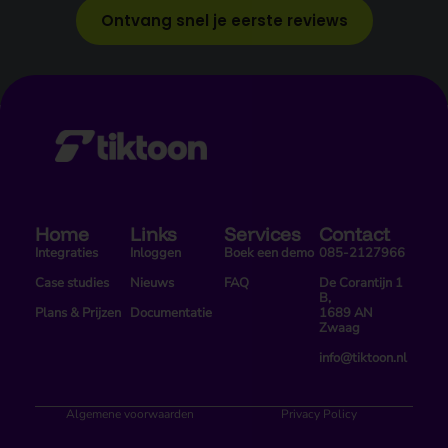
Ontvang snel je eerste reviews
Home
Links
Services
Contact
Integraties
Inloggen
Boek een demo
085-2127966
Case studies
Nieuws
FAQ
De Corantijn 1
B,
Plans & Prijzen
Documentatie
1689 AN
Zwaag
info@tiktoon.nl
Algemene voorwaarden
Privacy Policy