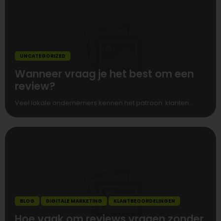
UNCATEGORIZED
Wanneer vraag je het best om een
review?
Veel lokale ondernemers kennen het patroon: klanten...
BLOG
DIGITALE MARKETING
KLANTBEOORDELINGEN
Hoe vaak om reviews vragen zonder