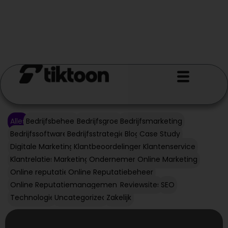
Alles
Bedrijfsbeheer
Bedrijfsgroei
Bedrijfsmarketing
Bedrijfssoftware
Bedrijfsstrategie
Blog
Case Study
Digitale Marketing
Klantbeoordelingen
Klantenservice
Klantrelaties
Marketing
Ondernemen
Online Marketing
Online reputatie
Online Reputatiebeheer
Online Reputatiemanagement
Reviewsites
SEO
Technologie
Uncategorized
Zakelijk