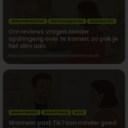
BEDRIJFSMARKETING
DIGITALE MARKETING
KLANTRELATIES
Om reviews vragen zonder
opdringerig over te komen: zo pak je
het slim aan
Bijna ieder lokaal bedrijf kent het dilemma: je wilt...
BEDRIJFSBEHEER
BEDRIJFSGROEI
BLOG
Wanneer past TikToon minder goed