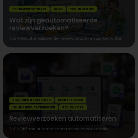
BEDRIJFSSOFTWARE
BLOG
TECHNOLOGIE
Wat zijn geautomatiseerde
reviewverzoeken?
TL;DR Geautomatiseerde reviewverzoeken zijn berichten...
KLANTBEOORDELINGEN
KLANTRELATIES
ONLINE REPUTATIEBEHEER
REVIEWSITES
Reviewverzoeken automatiseren
TL;DR TikToon automatiseert reviewverzoeken via...