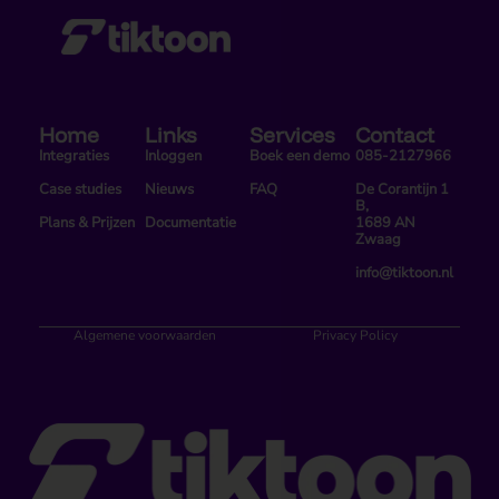
Home
Links
Services
Contact
Integraties
Inloggen
Boek een demo
085-2127966
Case studies
Nieuws
FAQ
De Corantijn 1
B,
Plans & Prijzen
Documentatie
1689 AN
Zwaag
info@tiktoon.nl
Algemene voorwaarden
Privacy Policy