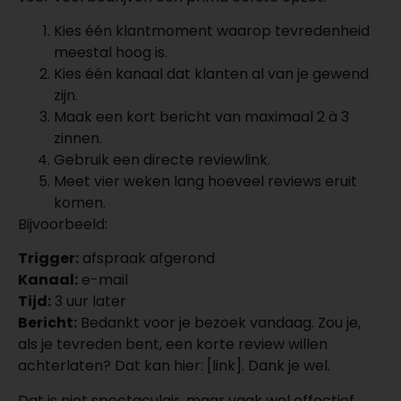
Kies één klantmoment waarop tevredenheid
meestal hoog is.
Kies één kanaal dat klanten al van je gewend
zijn.
Maak een kort bericht van maximaal 2 à 3
zinnen.
Gebruik een directe reviewlink.
Meet vier weken lang hoeveel reviews eruit
komen.
Bijvoorbeeld:
Trigger:
afspraak afgerond
Kanaal:
e-mail
Tijd:
3 uur later
Bericht:
Bedankt voor je bezoek vandaag. Zou je,
als je tevreden bent, een korte review willen
achterlaten? Dat kan hier: [link]. Dank je wel.
Dat is niet spectaculair, maar vaak wel effectief.