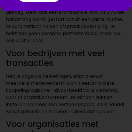
Dan is een lichte vorm van automatisering vaak
genoeg. Denk aan een standaard e-mail of SMS die
handmatig wordt gestart vanuit een vaste routine,
of automatisch na een afspraakbevestiging. Je
hebt dan geen complex platform nodig, maar wel
een vast proces.
Voor bedrijven met veel
transacties
Heb je dagelijks bestellingen, afspraken of
meerdere medewerkers? Dan is een strakkere
koppeling logischer. Bijvoorbeeld via je webshop,
CRM of afsprakensysteem. Je wilt dan kunnen
instellen wanneer een verzoek uitgaat, welk kanaal
wordt gebruikt en hoeveel reviews dat oplevert.
Voor organisaties met