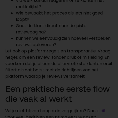
Via welk kanaal reageren onze klanten het
makkelijkst?
Wie bewaakt het proces als iets niet goed
loopt?
Gaat de klant direct naar de juiste
reviewpagina?
Kunnen we eenvoudig zien hoeveel verzoeken
reviews opleveren?
Let ook op platformregels en transparantie. Vraag
netjes om een review, zonder druk of misleiding. En
voorkom dat je alleen de allervrolijkste klanten eruit
filtert als dat botst met de richtlijnen van het
platform waarop je reviews verzamelt.
Een praktische eerste flow
die vaak al werkt
Wil je niet blijven hangen in vergelijken? Dan
is dit
voor veel bedrijven een prima eerste opzet: