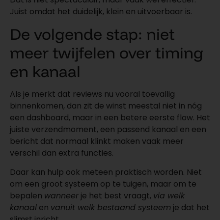
Juist omdat het duidelijk, klein en uitvoerbaar is.
De volgende stap: niet
meer twijfelen over timing
en kanaal
Als je merkt dat reviews nu vooral toevallig
binnenkomen, dan zit de winst meestal niet in nóg
een dashboard, maar in een betere eerste flow. Het
juiste verzendmoment, een passend kanaal en een
bericht dat normaal klinkt maken vaak meer
verschil dan extra functies.
Daar kan hulp ook meteen praktisch worden. Niet
om een groot systeem op te tuigen, maar om te
bepalen
wanneer
je het best vraagt,
via welk
kanaal
en
vanuit welk bestaand systeem
je dat het
slimst inricht.