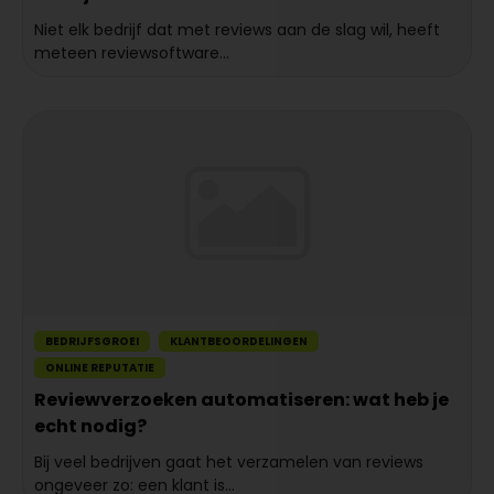
Niet elk bedrijf dat met reviews aan de slag wil, heeft
meteen reviewsoftware...
BEDRIJFSGROEI
KLANTBEOORDELINGEN
ONLINE REPUTATIE
Reviewverzoeken automatiseren: wat heb je
echt nodig?
Bij veel bedrijven gaat het verzamelen van reviews
ongeveer zo: een klant is...