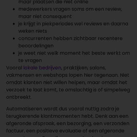
maar plaatsen die niet online
medewerkers vragen soms om een review,
maar niet consequent
je krijgt in piekperiodes wel reviews en daarna
weken niets
concurrenten hebben zichtbaar recentere
beoordelingen
je weet niet welk moment het beste werkt om
te vragen
Vooral
lokale bedrijven
, praktijken, salons,
vakmensen en webshops lopen hier tegenaan. Niet
omdat klanten niet willen helpen, maar omdat het
verzoek te laat komt, te omslachtig is of simpelweg
ontbreekt.
Automatiseren wordt dus vooral nuttig zodra je
terugkerende klantmomenten hebt. Denk aan een
afgeronde afspraak, een bezorging, een verzonden
factuur, een positieve evaluatie of een afgeronde