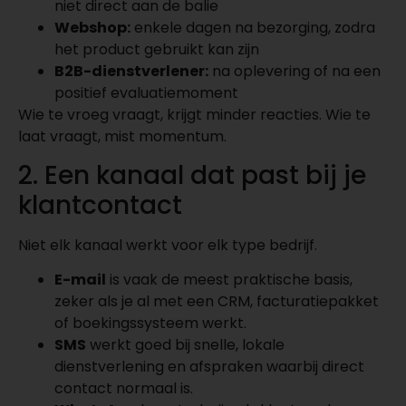
niet direct aan de balie
Webshop:
enkele dagen na bezorging, zodra
het product gebruikt kan zijn
B2B-dienstverlener:
na oplevering of na een
positief evaluatiemoment
Wie te vroeg vraagt, krijgt minder reacties. Wie te
laat vraagt, mist momentum.
2. Een kanaal dat past bij je
klantcontact
Niet elk kanaal werkt voor elk type bedrijf.
E-mail
is vaak de meest praktische basis,
zeker als je al met een CRM, facturatiepakket
of boekingssysteem werkt.
SMS
werkt goed bij snelle, lokale
dienstverlening en afspraken waarbij direct
contact normaal is.