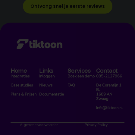
Ontvang snel je eerste reviews
Home
Links
Services
Contact
Integraties
Inloggen
Boek een demo
085-2127966
Case studies
Nieuws
FAQ
De Corantijn 1
B,
Plans & Prijzen
Documentatie
1689 AN
Zwaag
info@tiktoon.nl
Algemene voorwaarden
Privacy Policy