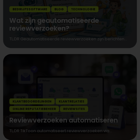
BEDRIJFSSOFTWARE
BLOG
TECHNOLOGIE
Wat zijn geautomatiseerde
reviewverzoeken?
TL;DR Geautomatiseerde reviewverzoeken zijn berichten...
KLANTBEOORDELINGEN
KLANTRELATIES
ONLINE REPUTATIEBEHEER
REVIEWSITES
Reviewverzoeken automatiseren
TL;DR TikToon automatiseert reviewverzoeken via...