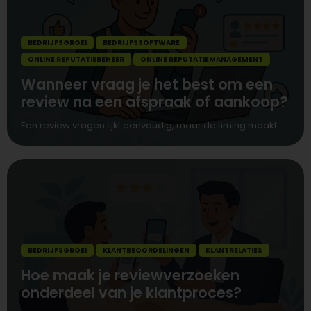
BEDRIJFSGROEI
BEDRIJFSSOFTWARE
ONLINE REPUTATIEBEHEER
ONLINE REPUTATIEMANAGEMENT
Wanneer vraag je het best om een
review na een afspraak of aankoop?
Een review vragen lijkt eenvoudig, maar de timing maakt...
BEDRIJFSGROEI
KLANTBEOORDELINGEN
KLANTRELATIES
Hoe maak je reviewverzoeken
onderdeel van je klantproces?