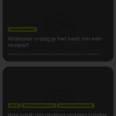
UNCATEGORIZED
Wanneer vraag je het best om een
review?
Veel lokale ondernemers kennen het patroon: klanten...
BLOG
DIGITALE MARKETING
KLANTBEOORDELINGEN
Hoe vaak om reviews vragen zonder