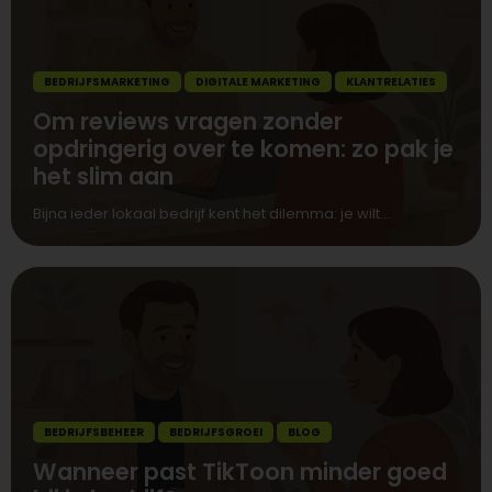
BEDRIJFSMARKETING
DIGITALE MARKETING
KLANTRELATIES
Om reviews vragen zonder
opdringerig over te komen: zo pak je
het slim aan
Bijna ieder lokaal bedrijf kent het dilemma: je wilt...
BEDRIJFSBEHEER
BEDRIJFSGROEI
BLOG
Wanneer past TikToon minder goed