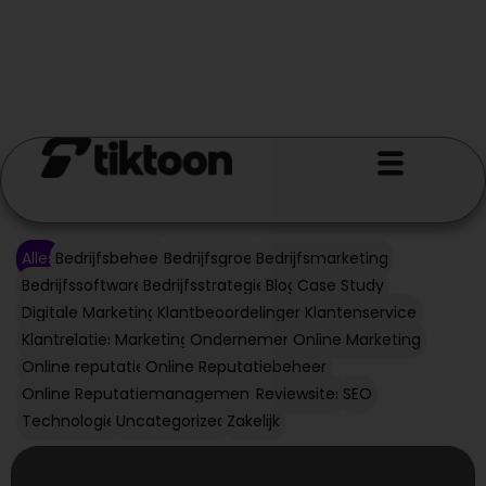
Alles
Bedrijfsbeheer
Bedrijfsgroei
Bedrijfsmarketing
Bedrijfssoftware
Bedrijfsstrategie
Blog
Case Study
Digitale Marketing
Klantbeoordelingen
Klantenservice
Klantrelaties
Marketing
Ondernemen
Online Marketing
Online reputatie
Online Reputatiebeheer
Online Reputatiemanagement
Reviewsites
SEO
Technologie
Uncategorized
Zakelijk