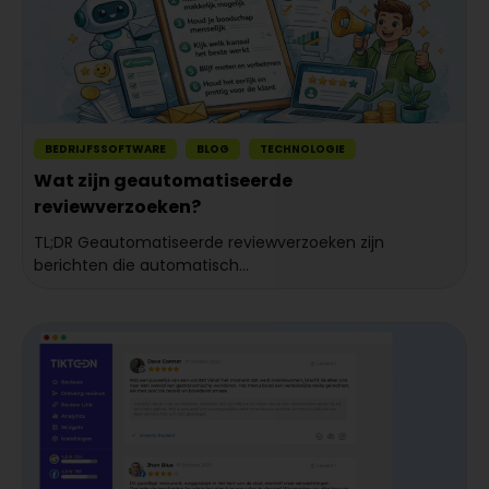
BEDRIJFSSOFTWARE
BLOG
TECHNOLOGIE
Wat zijn geautomatiseerde
reviewverzoeken?
TL;DR Geautomatiseerde reviewverzoeken zijn
berichten die automatisch...