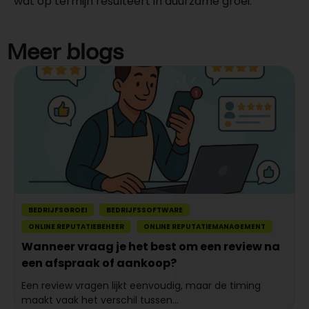
wat op termijn resulteert in duurzame groei.
Meer blogs
BEDRIJFSGROEI
BEDRIJFSSOFTWARE
ONLINE REPUTATIEBEHEER
ONLINE REPUTATIEMANAGEMENT
Wanneer vraag je het best om een review na
een afspraak of aankoop?
Een review vragen lijkt eenvoudig, maar de timing
maakt vaak het verschil tussen...