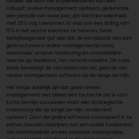
retailer die door het implementeren van een
robuust review management systeem, gedurende
een periode van twee jaar, zijn klanttevredenheid
met 25% zag toenemen. Er was ook een daling van
15% in het aantal klachten te noteren. Deze
bedrijfseigenaar gaf aan dat de introductie van een
gestructureerd review managementproces,
waaronder actieve monitoring en onmiddellijke
reactie op feedback, het verschil maakte. Dit case
study bevestigt de voordelen van het gebruik van
review management software op de lange termijn.
Het moge duidelijk zijn dat goed review
management niet alleen een tactische zet is voor
korte termijn successen maar een strategische
investering die op lange termijn rendement
oplevert. Door dergelijke software consequent in te
zetten, bouwen bedrijven aan een solide fundament
van klantloyaliteit en een sterkere marktpositie,