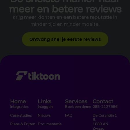
meer en betere reviews
Krijg meer klanten en een betere reputatie in
minder tijd en minder moeite.
Ontvang snel je eerste reviews
Home
Links
Services
Contact
Integraties
Inloggen
Boek een demo
085-2127966
Case studies
Nieuws
FAQ
De Corantijn 1
B,
Plans & Prijzen
Documentatie
1689 AN
Zwaag