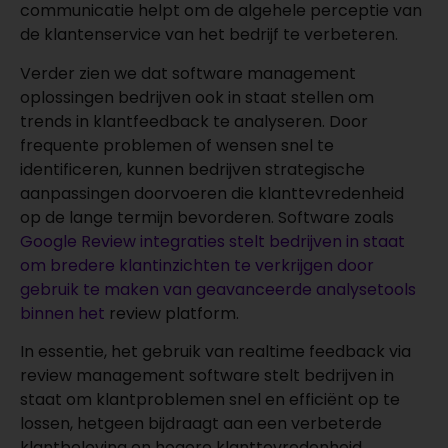
communicatie helpt om de algehele perceptie van
de klantenservice van het bedrijf te verbeteren.
Verder zien we dat software management
oplossingen bedrijven ook in staat stellen om
trends in klantfeedback te analyseren. Door
frequente problemen of wensen snel te
identificeren, kunnen bedrijven strategische
aanpassingen doorvoeren die klanttevredenheid
op de lange termijn bevorderen. Software zoals
Google Review integraties stelt bedrijven in staat
om bredere klantinzichten te verkrijgen door
gebruik te maken van geavanceerde analysetools
binnen het
review platform.
In essentie, het gebruik van realtime feedback via
review management software stelt bedrijven in
staat om klantproblemen snel en efficiënt op te
lossen, hetgeen bijdraagt aan een verbeterde
klantbeleving en hogere klanttevredenheid.