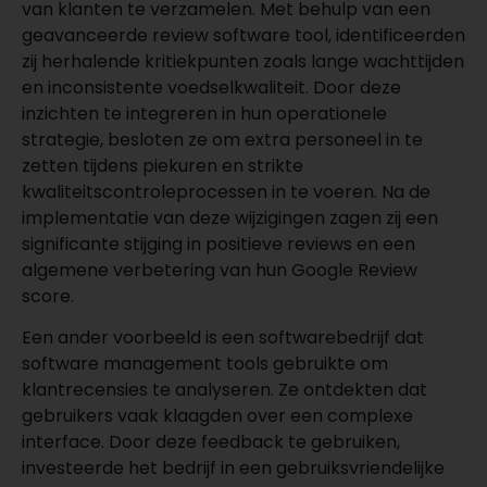
van klanten te verzamelen. Met behulp van een
geavanceerde review software tool, identificeerden
zij herhalende kritiekpunten zoals lange wachttijden
en inconsistente voedselkwaliteit. Door deze
inzichten te integreren in hun operationele
strategie, besloten ze om extra personeel in te
zetten tijdens piekuren en strikte
kwaliteitscontroleprocessen in te voeren. Na de
implementatie van deze wijzigingen zagen zij een
significante stijging in positieve reviews en een
algemene verbetering van hun Google Review
score.
Een ander voorbeeld is een softwarebedrijf dat
software management tools gebruikte om
klantrecensies te analyseren. Ze ontdekten dat
gebruikers vaak klaagden over een complexe
interface. Door deze feedback te gebruiken,
investeerde het bedrijf in een gebruiksvriendelijke