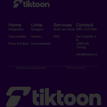
Home
Links
Services
Contact
Integraties
Inloggen
Boek een demo
085-2127966
Case studies
Nieuws
FAQ
De Corantijn 1
B,
Plans & Prijzen
Documentatie
1689 AN
Zwaag
info@tiktoon.nl
Algemene voorwaarden
Privacy Policy