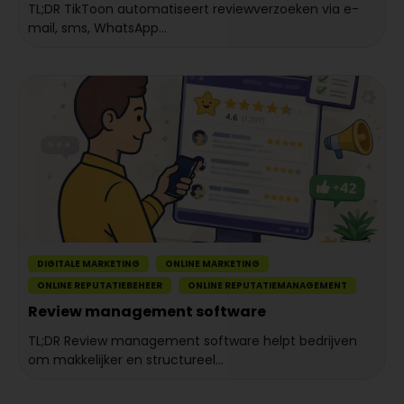
TL;DR TikToon automatiseert reviewverzoeken via e-
mail, sms, WhatsApp...
DIGITALE MARKETING
ONLINE MARKETING
ONLINE REPUTATIEBEHEER
ONLINE REPUTATIEMANAGEMENT
Review management software
TL;DR Review management software helpt bedrijven
om makkelijker en structureel...