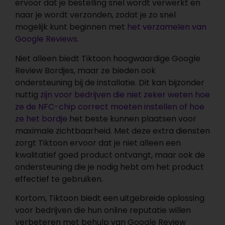
ervoor dat je bestelling snel wordt verwerkt en
naar je wordt verzonden, zodat je zo snel
mogelijk kunt beginnen met
het verzamelen van
Google Reviews
.
Niet alleen biedt Tiktoon hoogwaardige Google
Review Bordjes, maar ze bieden ook
ondersteuning bij de installatie. Dit kan bijzonder
nuttig
zijn voor bedrijven die niet zeker weten hoe
ze de NFC-chip correct moeten instellen of hoe
ze het bordje
het beste kunnen plaatsen voor
maximale zichtbaarheid. Met deze extra diensten
zorgt Tiktoon ervoor dat je niet alleen een
kwalitatief goed product ontvangt, maar ook de
ondersteuning die je nodig hebt om het product
effectief te gebruiken.
Kortom, Tiktoon biedt een uitgebreide oplossing
voor bedrijven die hun online reputatie willen
verbeteren met behulp van Google Review