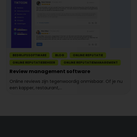
BEDRIJFSSOFTWARE
BLOG
ONLINE REPUTATIE
ONLINE REPUTATIEBEHEER
ONLINE REPUTATIEMANAGEMENT
Review management software
Online reviews zijn tegenwoordig onmisbaar. Of je nu
een kapper, restaurant,...