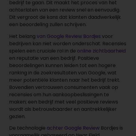
bedrijf te gaan. Dit maakt het proces van het
achterlaten van een review snel en eenvoudig.
Dit vergroot de kans dat klanten daadwerkelijk
een beoordeling zullen schrijven.
Het belang
van Google Review Bordjes
voor
bedrijven kan niet worden onderschat. Recensies
spelen een cruciale rol in de
online zichtbaarheid
en reputatie van een bedrijf. Positieve
beoordelingen kunnen leiden tot een hogere
ranking in de zoekresultaten van Google, wat
meer potentiële klanten naar het bedrijf trekt.
Bovendien vertrouwen consumenten vaak op
recensies om hun aankoopbeslissingen te
maken; een bedrijf met veel positieve reviews
wordt als betrouwbaarder en aantrekkelijker
gezien.
De technologie
achter Google Review
Bordjes is
voornamelijk gebaseerd op Near Field