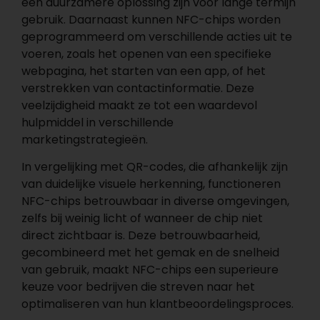
een duurzamere oplossing zijn voor lange termijn
gebruik. Daarnaast kunnen NFC-chips worden
geprogrammeerd om verschillende acties uit te
voeren, zoals het openen van een specifieke
webpagina, het starten van een app, of het
verstrekken van contactinformatie. Deze
veelzijdigheid maakt ze tot een waardevol
hulpmiddel in verschillende
marketingstrategieën.
In vergelijking met QR-codes, die afhankelijk zijn
van duidelijke visuele herkenning, functioneren
NFC-chips betrouwbaar in diverse omgevingen,
zelfs bij weinig licht of wanneer de chip niet
direct zichtbaar is. Deze betrouwbaarheid,
gecombineerd met het gemak en de snelheid
van gebruik, maakt NFC-chips een superieure
keuze voor bedrijven die streven naar het
optimaliseren van hun klantbeoordelingsproces.