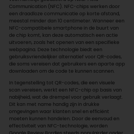
Communication (NFC). NFC-chips werken door
een draadloze communicatie op korte afstand,
meestal minder dan 10 centimeter. Wanneer een
NFC-compatibele smartphone in de buurt van
de chip komt, kan deze automatisch een actie
uitvoeren, zoals het openen van een specifieke
webpagina. Deze technologie biedt een
gebruiksvriendelijker alternatief voor QR-codes,
die soms vereisen dat gebruikers een aparte app
downloaden om de code te kunnen scannen.
In tegenstelling tot QR-codes, die een visuele
scan vereisen, werkt een NFC-chip op basis van
nabijheid, wat de drempel voor gebruik verlaagt.
Dit kan met name handig zijn in drukke
omgevingen waar klanten snel en efficiënt
moeten kunnen handelen. Door de eenvoud en
effectiviteit van NFC-technologie, worden
Google Review Bordjes steeds populairder onder