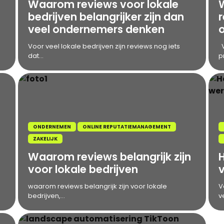
Waarom reviews voor lokale
bedrijven belangrijker zijn dan
veel ondernemers denken
Voor veel lokale bedrijven zijn reviews nog iets
V
dat...
p
ONDERNEMEN
ONLINE REPUTATIEMANAGEMENT
ZAKELIJK
Waarom reviews belangrijk zijn
voor lokale bedrijven
waarom reviews belangrijk zijn voor lokale
V
bedrijven,...
v