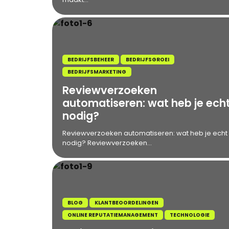
BEDRIJFSBEHEER
BEDRIJFSGROEI
BEDRIJFSMARKETING
Reviewverzoeken
automatiseren: wat heb je ech
nodig?
Reviewverzoeken automatiseren: wat heb je echt
nodig? Reviewverzoeken...
BLOG
KLANTBEOORDELINGEN
ONLINE REPUTATIEMANAGEMENT
TECHNOLOGIE