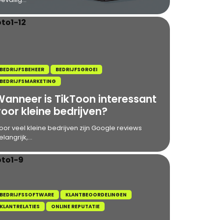
BEDRIJFSBEHEER
BEDRIJFSGROEI
BEDRIJFSMARKETING
Wanneer is TikToon interessant
oor kleine bedrijven?
oor veel kleine bedrijven zijn Google reviews
elangrijk,...
BEDRIJFSSOFTWARE
KLANTBEOORDELINGEN
KLANTRELATIES
ONLINE REPUTATIE