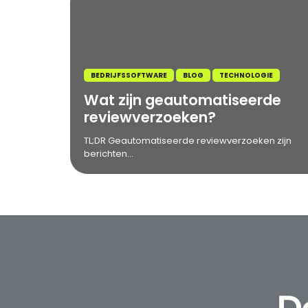
BEDRIJFSSOFTWARE
BLOG
TECHNOLOGIE
Wat zijn geautomatiseerde
reviewverzoeken?
TL;DR Geautomatiseerde reviewverzoeken zijn
berichten...
D