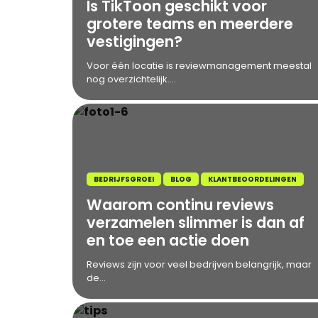
Is TikToon geschikt voor
grotere teams en meerdere
vestigingen?
Voor één locatie is reviewmanagement meestal
nog overzichtelijk....
BEDRIJFSGROEI
BLOG
KLANTBEOORDELINGEN
Waarom continu reviews
verzamelen slimmer is dan af
en toe een actie doen
Reviews zijn voor veel bedrijven belangrijk, maar
de...