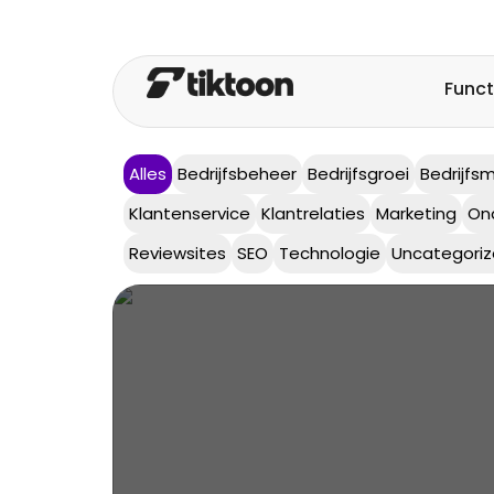
Funct
Alles
Bedrijfsbeheer
Bedrijfsgroei
Bedrijfs
Klantenservice
Klantrelaties
Marketing
On
Reviewsites
SEO
Technologie
Uncategori