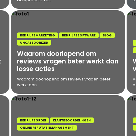
BEDRIJFSMARKETING
BEDRIJFSSOFTWARE
BLOG
UNCATEGORIZED
Waarom doorlopend om
t
reviews vragen beter werkt dan
losse acties
v
Waarom doorlopend om reviews vragen beter
V
werkt dan...
b
BEDRIJFSGROEI
KLANTBEOORDELINGEN
ONLINE REPUTATIEMANAGEMENT