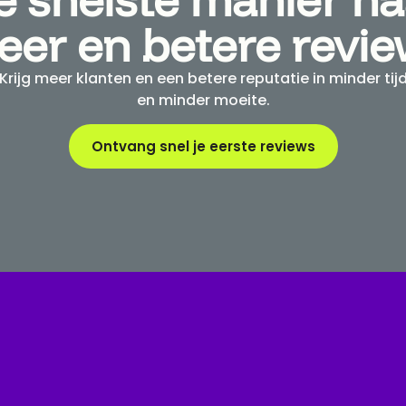
er en betere revi
Krijg meer klanten en een betere reputatie in minder tij
en minder moeite.
Ontvang snel je eerste reviews