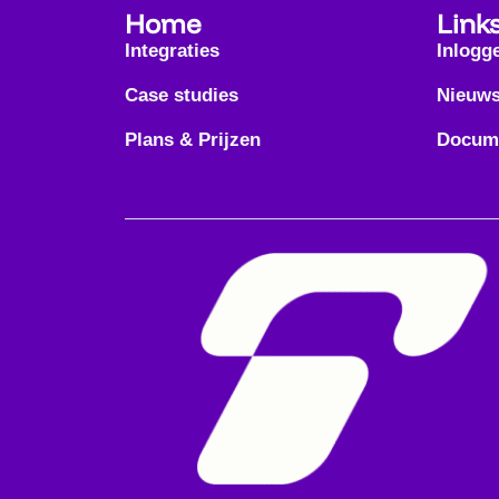
Home
Link
Integraties
Inlogg
Case studies
Nieuw
Plans & Prijzen
Docume